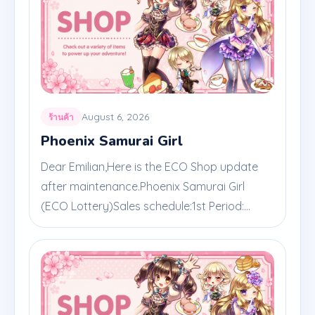
August 6, 2026
ร้านค้า
Phoenix Samurai Girl
Dear Emilian,Here is the ECO Shop update
after maintenance.Phoenix Samurai Girl
(ECO Lottery)Sales schedule:1st Period:...