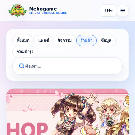
Nekogame
TH
Nekogame Emil Chronicle Online
EMIL CHRONICLE ONLINE
ทั้งหมด
แพตช์
กิจกรรม
ร้านค้า
ข้อมูล
ซ่อมบำรุง
News
All News
Patch
Events
Shop
Information
Maintenance