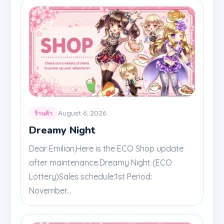
August 6, 2026
ร้านค้า
Dreamy Night
Dear Emilian,Here is the ECO Shop update
after maintenance.Dreamy Night (ECO
Lottery)Sales schedule:1st Period:
November...