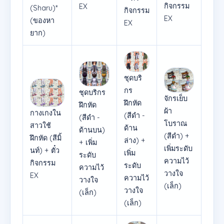
กิจกรรม
EX
(Sharu)*
กิจกรรม
EX
(ของหา
EX
ยาก)
ชุดบริ
กร
ชุดบริกร
จักรเย็บ
ฝึกหัด
ฝึกหัด
ผ้า
กางเกงใน
(สีดำ -
(สีดำ -
โบราณ
สาวใช้
ด้าน
ด้านบน)
(สีดำ) +
ฝึกหัด (สีมิ้
ล่าง) +
+ เพิ่ม
เพิ่มระดับ
นท์) + ตั๋ว
เพิ่ม
ระดับ
ความไว้
กิจกรรม
ระดับ
ความไว้
วางใจ
EX
ความไว้
วางใจ
(เล็ก)
วางใจ
(เล็ก)
(เล็ก)