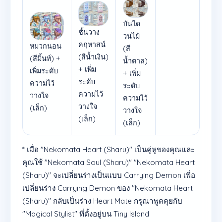
บันได
ชั้นวาง
วนไม้
คฤหาสน์
หมวกนอน
(สี
(สีน้ำเงิน)
(สีมิ้นท์) +
น้ำตาล)
+ เพิ่ม
เพิ่มระดับ
+ เพิ่ม
ระดับ
ความไว้
ระดับ
ความไว้
วางใจ
ความไว้
วางใจ
(เล็ก)
วางใจ
(เล็ก)
(เล็ก)
* เมื่อ "Nekomata Heart (Sharu)" เป็นคู่หูของคุณและ
คุณใช้ "Nekomata Soul (Sharu)" "Nekomata Heart
(Sharu)" จะเปลี่ยนร่างเป็นแบบ Carrying Demon เพื่อ
เปลี่ยนร่าง Carrying Demon ของ "Nekomata Heart
(Sharu)" กลับเป็นร่าง Heart Mate กรุณาพูดคุยกับ
"Magical Stylist" ที่ตั้งอยู่บน Tiny Island