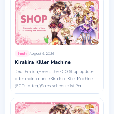
August 6, 2026
ร้านค้า
Kirakira Killer Machine
Dear Emilian,Here is the ECO Shop update
after maintenance.Kira Kira Killer Machine
(ECO Lottery)Sales schedule:1st Peri...