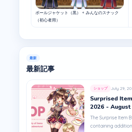
ボールジャケット（黒） + みんなのスナック
（初心者用）
最新
最新記事
July 29, 2
ショップ
Surprised Item
2026 - August
The Surprise Item 
containing addition