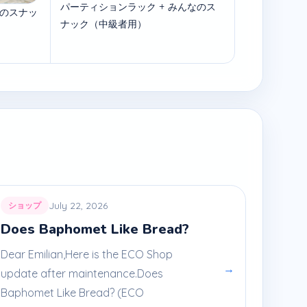
パーティションラック + みんなのス
なのスナッ
ナック（中級者用）
July 22, 2026
ショップ
Does Baphomet Like Bread?
Dear Emilian,Here is the ECO Shop
→
update after maintenance.Does
Baphomet Like Bread? (ECO