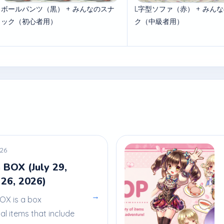
ボールパンツ（黒） + みんなのスナ
L字型ソファ（赤） + みん
ック（初心者用）
ク（中級者用）
026
 BOX (July 29,
 26, 2026)
→
BOX is a box
al items that include