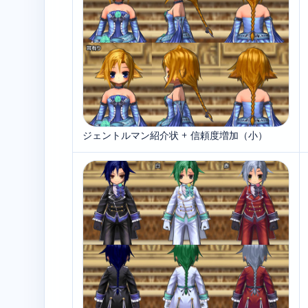
ジェントルマン紹介状 + 信頼度増加（小）