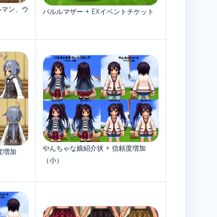
ルマン、ウ
バルルマザー + EXイベントチケット
やんちゃな娘紹介状 + 信頼度増加
度増加
（小）