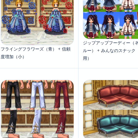
ジップアップフーディー（
フライングフラワーズ（青） + 信頼
ルー） + みんなのスナック
度増加（小）
用）