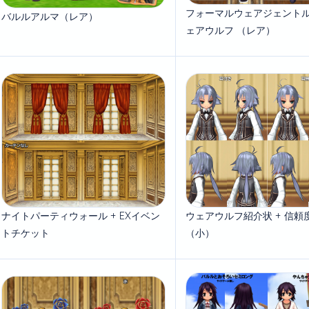
フォーマルウェアジェント
バルルアルマ（レア）
ェアウルフ （レア）
ナイトパーティウォール + EXイベン
ウェアウルフ紹介状 + 信頼
トチケット
（小）