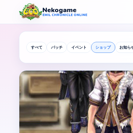
Nekogame
Nekogame Emil Chronicle Online
EMIL CHRONICLE ONLINE
すべて
パッチ
イベント
ショップ
お知ら