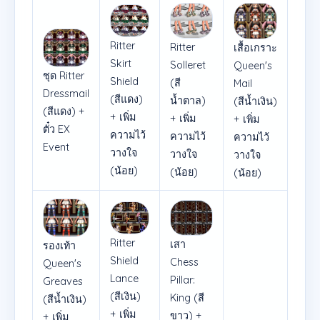
Ritter
Ritter
เสื้อเกราะ
Skirt
Solleret
Queen's
ชุด Ritter
Shield
(สี
Mail
Dressmail
(สีแดง)
น้ำตาล)
(สีน้ำเงิน)
(สีแดง) +
+ เพิ่ม
+ เพิ่ม
+ เพิ่ม
ตั๋ว EX
ความไว้
ความไว้
ความไว้
Event
วางใจ
วางใจ
วางใจ
(น้อย)
(น้อย)
(น้อย)
Ritter
เสา
รองเท้า
Shield
Chess
Queen's
Lance
Pillar:
Greaves
(สีเงิน)
King (สี
(สีน้ำเงิน)
+ เพิ่ม
ขาว) +
+ เพิ่ม