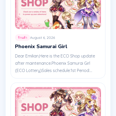
August 6, 2026
ร้านค้า
Phoenix Samurai Girl
Dear Emilian,Here is the ECO Shop update
after maintenance.Phoenix Samurai Girl
(ECO Lottery)Sales schedule:1st Period:...