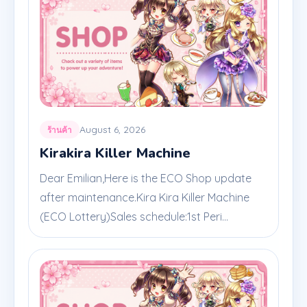
August 6, 2026
ร้านค้า
Kirakira Killer Machine
Dear Emilian,Here is the ECO Shop update
after maintenance.Kira Kira Killer Machine
(ECO Lottery)Sales schedule:1st Peri...