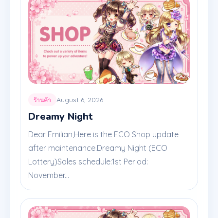
August 6, 2026
ร้านค้า
Dreamy Night
Dear Emilian,Here is the ECO Shop update
after maintenance.Dreamy Night (ECO
Lottery)Sales schedule:1st Period:
November...