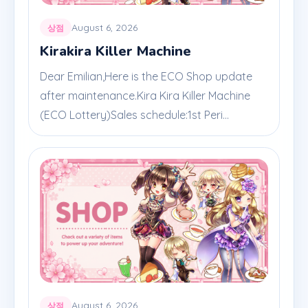
August 6, 2026
상점
Kirakira Killer Machine
Dear Emilian,Here is the ECO Shop update
after maintenance.Kira Kira Killer Machine
(ECO Lottery)Sales schedule:1st Peri...
August 6, 2026
상점