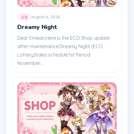
August 6, 2026
상점
Dreamy Night
Dear Emilian,Here is the ECO Shop update
after maintenance.Dreamy Night (ECO
Lottery)Sales schedule:1st Period:
November...