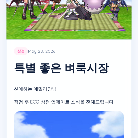
May 20, 2026
상점
특별 좋은 벼룩시장
친애하는 에밀리안님,
점검 후 ECO 상점 업데이트 소식을 전해드립니다.