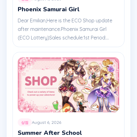
Phoenix Samurai Girl
Dear Emilian,Here is the ECO Shop update
after maintenance.Phoenix Samurai Girl
(ECO Lottery)Sales schedule:1st Period:...
August 6, 2026
상점
Summer After School