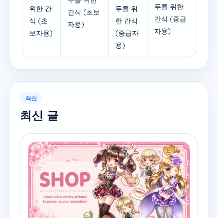
두를 위한
두를 위한
위한 간
두를 위
간식 (초보
간식 (중급
식 (초
한 간식
자용)
자용)
보자용)
(중급자
용)
최신
최신 글