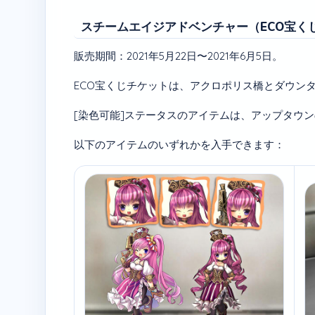
スチームエイジアドベンチャー（ECO宝く
販売期間：2021年5月22日〜2021年6月5日。
ECO宝くじチケットは、アクロポリス橋とダウン
[染色可能]ステータスのアイテムは、アップタウ
以下のアイテムのいずれかを入手できます：