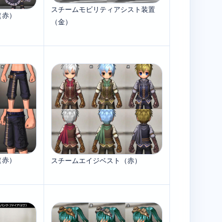
スチームモビリティアシスト装置
（赤）
（金）
（赤）
スチームエイジベスト（赤）