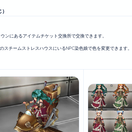
じ）
タウンにあるアイテムチケット交換所で交換できます。
ンのスチームストレスハウスにいるNPC染色娘で色を変更できます。