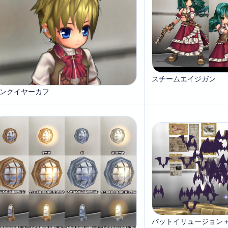
スチームエイジガン
ンクイヤーカフ
バットイリュージョン＋