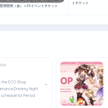
トチケット
窓用照明（金）＋EXイベントチケット
2026
is the ECO Shop
→
tenance.Dreamy Night
schedule:1st Period: