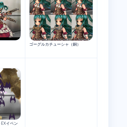
ゴーグルカチューシャ（銅）
EXイベン