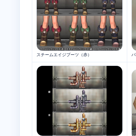
スチームエイジブーツ（赤）
パ