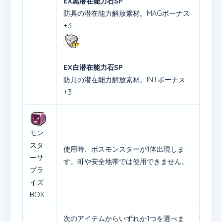
EX黒潜在能力石SP
防具の潜在能力解放素材。MAGボーナス
+3
EX白潜在能力石SP
防具の潜在能力解放素材。INTボーナス
+3
モン
スタ
使用時、ボスモンスターが1体出現しま
ーサ
す。町や安全地帯では使用できません。
プラ
イズ
BOX
次のアイテムからいずれか1つを選べま