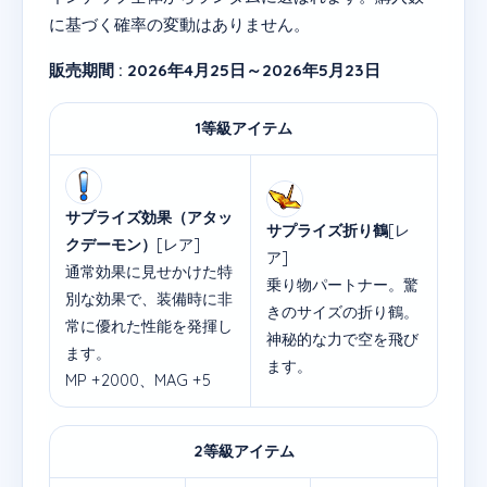
に基づく確率の変動はありません。
販売期間 : 2026年4月25日～2026年5月23日
1等級アイテム
サプライズ効果（アタッ
サプライズ折り鶴
[レ
クデーモン）
[レア]
ア]
通常効果に見せかけた特
乗り物パートナー。驚
別な効果で、装備時に非
きのサイズの折り鶴。
常に優れた性能を発揮し
神秘的な力で空を飛び
ます。
ます。
MP +2000、MAG +5
2等級アイテム