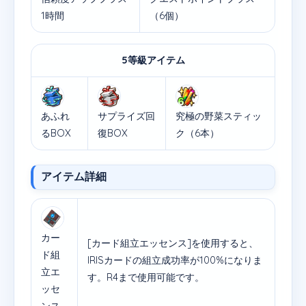
1時間
（6個）
5等級アイテム
あふれ
サプライズ回
究極の野菜スティッ
るBOX
復BOX
ク（6本）
アイテム詳細
カー
[カード組立エッセンス]を使用すると、
ド組
IRISカードの組立成功率が100%になりま
立エ
す。R4まで使用可能です。
ッセ
ンス