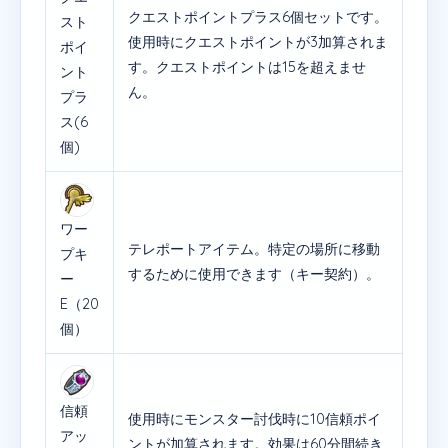
クエストポイントプラス6個セットです。
スト
使用時にクエストポイントが3加算されま
ポイ
す。クエストポイントは15を超えませ
ント
ん。
プラ
ス(6
個)
ワー
テレポートアイテム。特定の場所に移動
プキ
するために使用できます（キー契約）。
ー
E（20
個）
信頼
使用時にモンスター討伐時に10信頼ポイ
アッ
ントが加算されます。効果は60分間続き