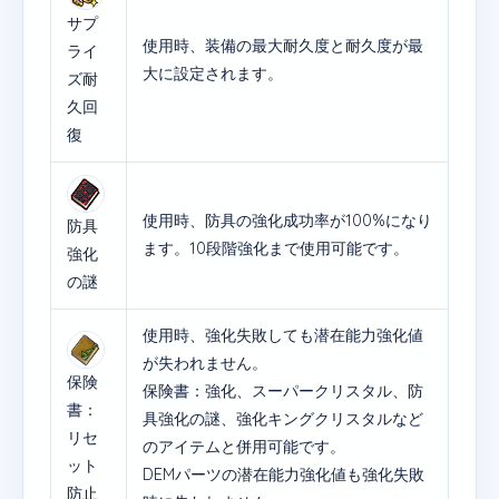
サプ
使用時、装備の最大耐久度と耐久度が最
ライ
大に設定されます。
ズ耐
久回
復
使用時、防具の強化成功率が100%になり
防具
ます。10段階強化まで使用可能です。
強化
の謎
使用時、強化失敗しても潜在能力強化値
が失われません。
保険
保険書：強化、スーパークリスタル、防
書：
具強化の謎、強化キングクリスタルなど
リセ
のアイテムと併用可能です。
ット
DEMパーツの潜在能力強化値も強化失敗
防止