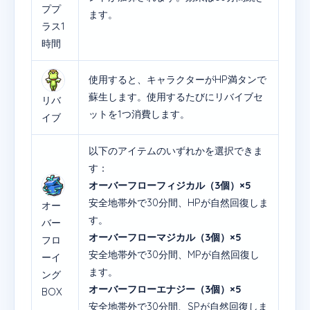
ププ
ます。
ラス1
時間
使用すると、キャラクターがHP満タンで
蘇生します。使用するたびにリバイブセ
リバ
ットを1つ消費します。
イブ
以下のアイテムのいずれかを選択できま
す：
オーバーフローフィジカル（3個）×5
安全地帯外で30分間、HPが自然回復しま
オー
す。
バー
オーバーフローマジカル（3個）×5
フロ
安全地帯外で30分間、MPが自然回復し
ーイ
ます。
ング
オーバーフローエナジー（3個）×5
BOX
安全地帯外で30分間、SPが自然回復しま