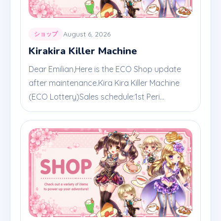
August 6, 2026
ショップ
Kirakira Killer Machine
Dear Emilian,Here is the ECO Shop update
after maintenance.Kira Kira Killer Machine
(ECO Lottery)Sales schedule:1st Peri...