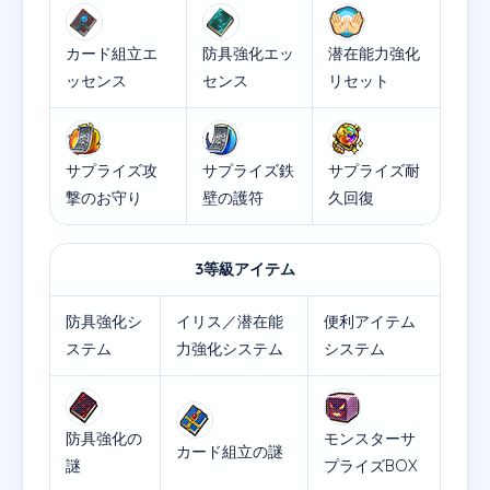
カード組立エ
防具強化エッ
潜在能力強化
ッセンス
センス
リセット
サプライズ攻
サプライズ鉄
サプライズ耐
撃のお守り
壁の護符
久回復
3等級アイテム
防具強化シ
イリス／潜在能
便利アイテム
ステム
力強化システム
システム
防具強化の
モンスターサ
カード組立の謎
謎
プライズBOX