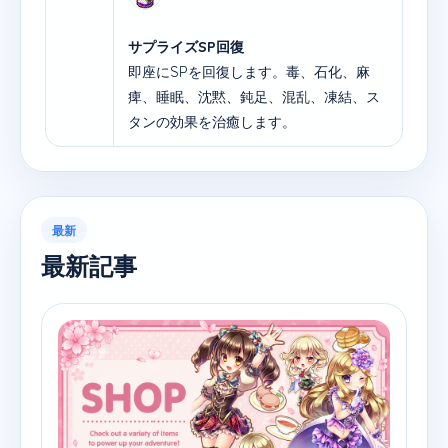
サプライズSP回復
即座にSPを回復します。毒、石化、麻
痺、睡眠、沈黙、鈍足、混乱、凍結、ス
タンの効果を治癒します。
最新
最新記事