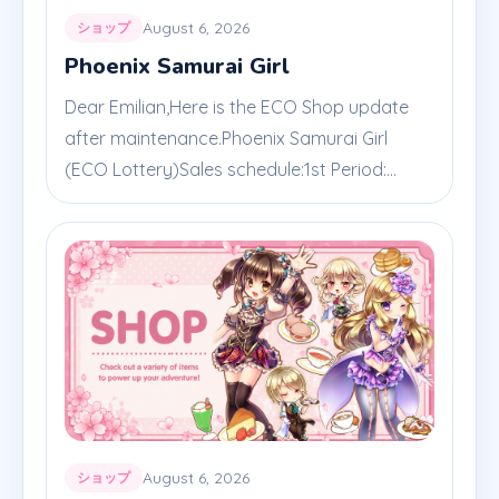
August 6, 2026
ショップ
Phoenix Samurai Girl
Dear Emilian,Here is the ECO Shop update
after maintenance.Phoenix Samurai Girl
(ECO Lottery)Sales schedule:1st Period:...
August 6, 2026
ショップ