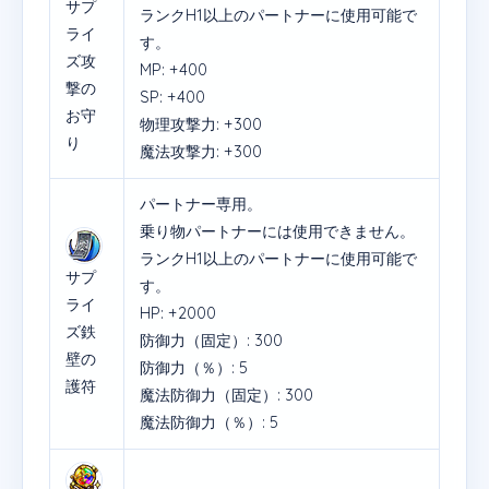
サプ
ランクH1以上のパートナーに使用可能で
ライ
す。
ズ攻
MP: +400
撃の
SP: +400
お守
物理攻撃力: +300
り
魔法攻撃力: +300
パートナー専用。
乗り物パートナーには使用できません。
ランクH1以上のパートナーに使用可能で
サプ
す。
ライ
HP: +2000
ズ鉄
防御力（固定）: 300
壁の
防御力（％）: 5
護符
魔法防御力（固定）: 300
魔法防御力（％）: 5