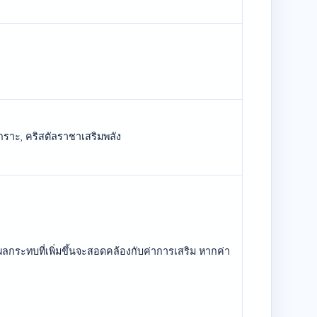
กราะ, คริสตัลราชาเสริมพลัง
ะผลกระทบที่เพิ่มขึ้นจะสอดคล้องกับค่าการเสริม หากค่า