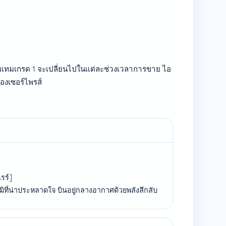
ไอเทมเกรด 1 จะเปลี่ยนไปในแต่ละช่วงเวลาการขาย ไอ
องเซอร์ไพรส์
รร์]
ิที่น่าประหลาดใจ บินอยู่กลางอากาศด้วยพลังลึกลับ