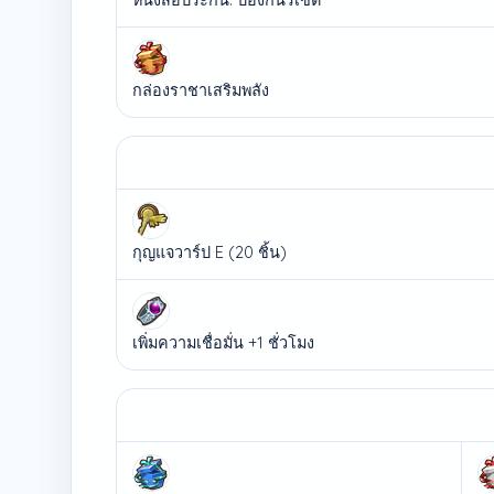
กล่องราชาเสริมพลัง
กุญแจวาร์ป E (20 ชิ้น)
เพิ่มความเชื่อมั่น +1 ชั่วโมง