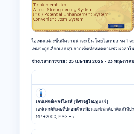
ไอเทมแต่ละชิ้นมีความน่าจะเป็น โดยไอเทมเกรด 1 จะ
เทมจะถูกเลือกแบบสุ่มจากเซ็ตทั้งหมดตามช่วงเวลาใ
ช่วงเวลาการขาย : 25 เมษายน 2026 - 23 พฤษภาค
เอฟเฟกต์เซอร์ไพรส์ (ปีศาจจู่โจม)
[แรร์]
เอฟเฟกต์พิเศษที่ปลอมตัวเหมือนเอฟเฟกต์ปกติแต่ให้ประ
MP +2000, MAG +5