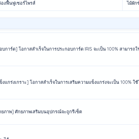
่องฟื้นฟูเซอร์ไพรส์
ไม้ผักข
กอบการ์ด] โอกาสสำเร็จในการประกอบการ์ด IRIS จะเป็น 100% สามารถใช้
ข็งแกร่งเกราะ] โอกาสสำเร็จในการเสริมความแข็งแกร่งจะเป็น 100% ใช้ได้เ
มศักยภาพ] ศักยภาพเสริมบนอุปกรณ์จะถูกรีเซ็ต