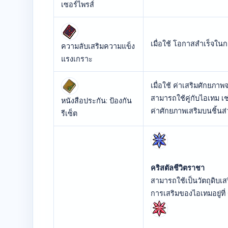
เซอร์ไพรส์
เมื่อใช้ โอกาสสำเร็จในก
ความลับเสริมความแข็ง
แรงเกราะ
เมื่อใช้ ค่าเสริมศักยภา
สามารถใช้คู่กับไอเทม เช
หนังสือประกัน: ป้องกัน
ค่าศักยภาพเสริมบนชิ้นส
รีเซ็ต
คริสตัลชีวิตราชา
สามารถใช้เป็นวัตถุดิบเส
การเสริมของไอเทมอยู่ที่