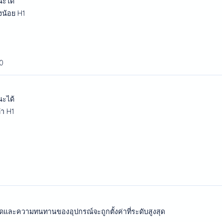
นะได้
างน้อย H1
0
นะได้
ต่ำ H1
ุดและความทนทานของอุปกรณ์จะถูกตั้งค่าที่ระดับสูงสุด