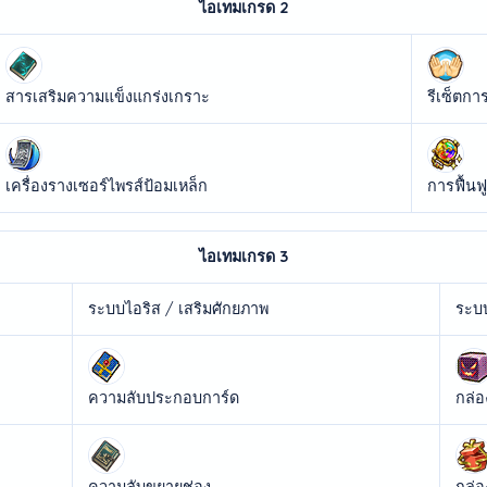
ไอเทมเกรด 2
สารเสริมความแข็งแกร่งเกราะ
รีเซ็ตกา
เครื่องรางเซอร์ไพรส์ป้อมเหล็ก
การฟื้น
ไอเทมเกรด 3
ระบบไอริส / เสริมศักยภาพ
ระบ
ความลับประกอบการ์ด
กล่อ
ความลับขยายช่อง
กล่อ