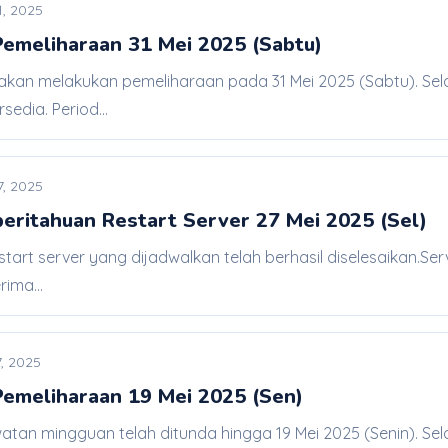
1, 2025
meliharaan 31 Mei 2025 (Sabtu)
 akan melakukan pemeliharaan pada 31 Mei 2025 (Sabtu). Sel
sedia. Period...
7, 2025
beritahuan Restart Server 27 Mei 2025 (Sel)
start server yang dijadwalkan telah berhasil diselesaikan.Se
rima...
, 2025
meliharaan 19 Mei 2025 (Sen)
watan mingguan telah ditunda hingga 19 Mei 2025 (Senin). Se