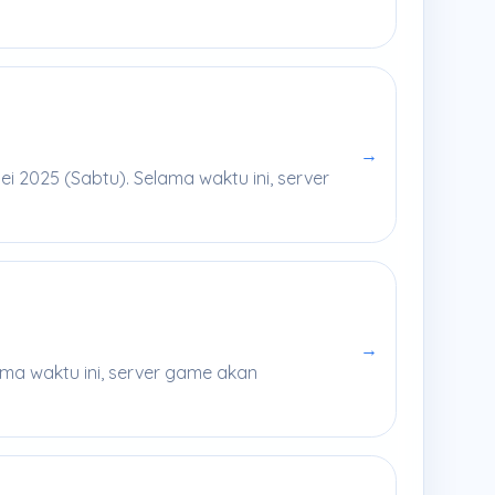
→
 2025 (Sabtu). Selama waktu ini, server
→
ama waktu ini, server game akan