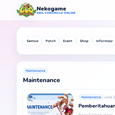
Nekogame
Nekogame Emil Chronicle Online
EMIL CHRONICLE ONLINE
Semua
Patch
Event
Shop
Informasi
Maintenance
Maintenance
June 2
Maintenance
Pemberitahuan