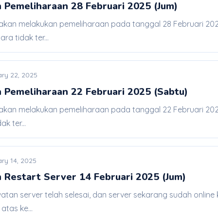
 Pemeliharaan 28 Februari 2025 (Jum)
 akan melakukan pemeliharaan pada tanggal 28 Februari 2025
a tidak ter...
ry 22, 2025
 Pemeliharaan 22 Februari 2025 (Sabtu)
 akan melakukan pemeliharaan pada tanggal 22 Februari 2025
k ter...
ry 14, 2025
 Restart Server 14 Februari 2025 (Jum)
watan server telah selesai, dan server sekarang sudah onlin
atas ke...