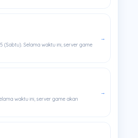
→
 (Sabtu). Selama waktu ini, server game
→
elama waktu ini, server game akan