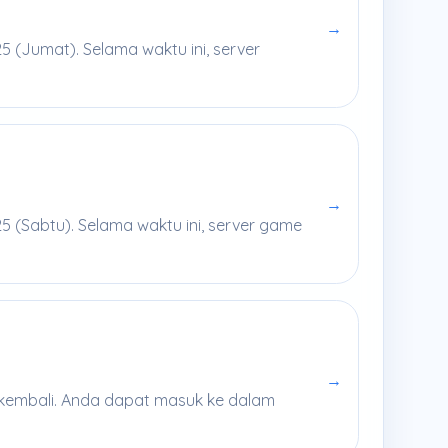
→
 (Jumat). Selama waktu ini, server
→
 (Sabtu). Selama waktu ini, server game
→
e kembali. Anda dapat masuk ke dalam