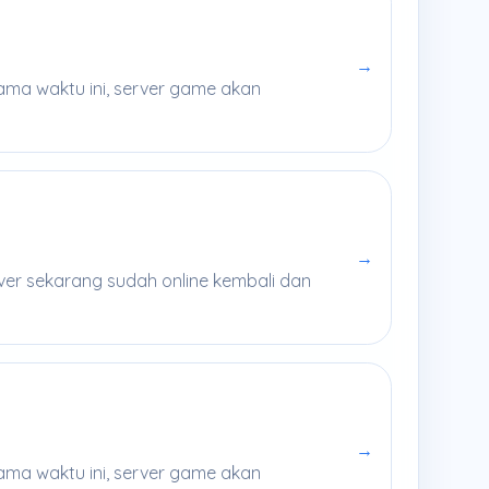
→
ama waktu ini, server game akan
→
rver sekarang sudah online kembali dan
→
lama waktu ini, server game akan