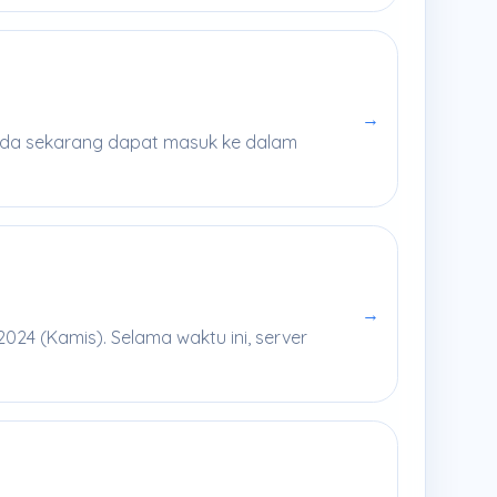
→
 Anda sekarang dapat masuk ke dalam
→
24 (Kamis). Selama waktu ini, server