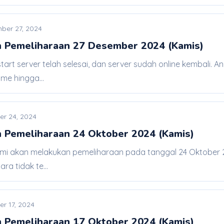
ber 27, 2024
 Pemeliharaan 27 Desember 2024 (Kamis)
tart server telah selesai, dan server sudah online kembali.
me hingga...
er 24, 2024
 Pemeliharaan 24 Oktober 2024 (Kamis)
mi akan melakukan pemeliharaan pada tanggal 24 Oktober 20
a tidak te...
r 17, 2024
 Pemeliharaan 17 Oktober 2024 (Kamis)