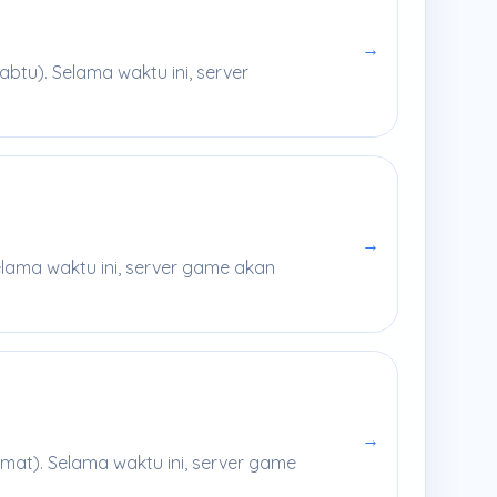
→
btu). Selama waktu ini, server
→
elama waktu ini, server game akan
→
mat). Selama waktu ini, server game