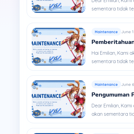
Dear Emilian, Kami
sementara tidak ters
June 1
Maintenance
Pemberitahuan
Hai Emilian, Kami 
sementara tidak ter
June 6
Maintenance
Pengumuman Pe
Dear Emilian, Kami
akan sementara tida