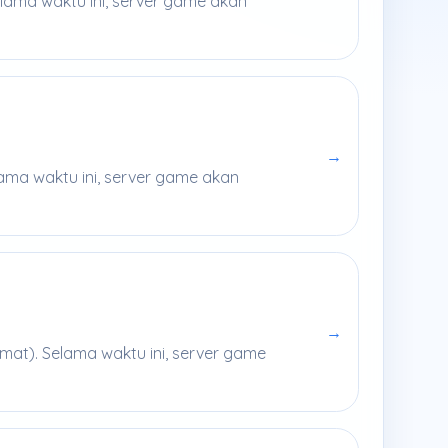
lama waktu ini, server game akan
→
ama waktu ini, server game akan
→
mat). Selama waktu ini, server game