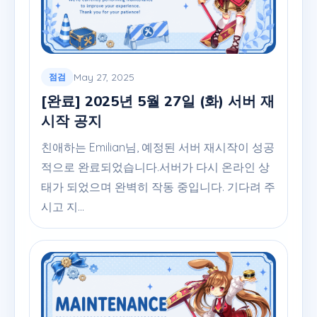
May 27, 2025
점검
[완료] 2025년 5월 27일 (화) 서버 재
시작 공지
친애하는 Emilian님, 예정된 서버 재시작이 성공
적으로 완료되었습니다.서버가 다시 온라인 상
태가 되었으며 완벽히 작동 중입니다. 기다려 주
시고 지...