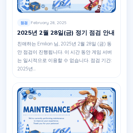
February 28, 2025
점검
2025년 2월 28일(금) 정기 점검 안내
친애하는 Emilian 님, 2025년 2월 28일 (금) 동
안 점검이 진행됩니다. 이 시간 동안 게임 서버
는 일시적으로 이용할 수 없습니다. 점검 기간:
2025년...