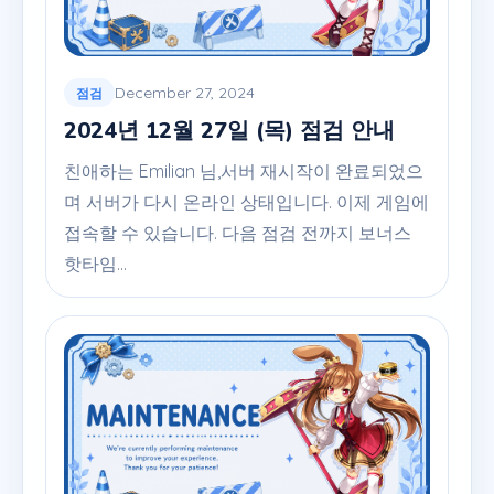
December 27, 2024
점검
2024년 12월 27일 (목) 점검 안내
친애하는 Emilian 님,서버 재시작이 완료되었으
며 서버가 다시 온라인 상태입니다. 이제 게임에
접속할 수 있습니다. 다음 점검 전까지 보너스
핫타임...